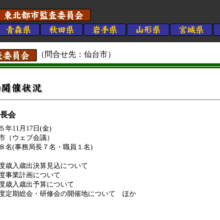
（問合せ先：仙台市）
局長会
年11月17日(金)
市（ウェブ会議）
８名(事務局長７名・職員１名)
度歳入歳出決算見込について
度事業計画について
度歳入歳出予算について
度定期総会・研修会の開催地について ほか