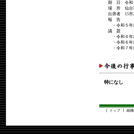
期 日 令和
場 所 仙台
出席者 15市
報 告
・令和５年
議 題
・令和６年
・令和６年
・令和７年
特になし
|
トップ
|
組織